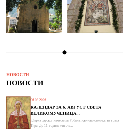
НОВОСТИ
НОВОСТИ
06.08.2026.
КАЛЕНДАР ЗА 6. АВГУСТ СВЕТА
ВЕЛИКОМУЧЕНИЦА...
Кћерка царског намесника Урбана, идолопоклоника, из града
Тира. До 11. године живота...